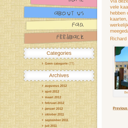
Via deze
vele kaa
hebben o
kaarten,
werkelij
meegeda
Richard
Categories
Geen categorie
(77)
Archives
augustus 2012
april 2012
Be
maart 2012
februari 2012
Previous
januari 2012
oktober 2011
september 2011
juli 2011