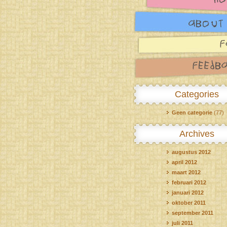
Categories
Geen categorie
(77)
Archives
augustus 2012
april 2012
maart 2012
februari 2012
januari 2012
oktober 2011
september 2011
juli 2011