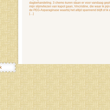
dagbehandeling. 3 chemo kuren staan er voor vandaag gepl
mijn slijmvliezen van kapot gaan, Vincristine, die waar ik pij
de PEG-Asparaginase waarbij het altijd spannend blijft of ik 
[…]
k