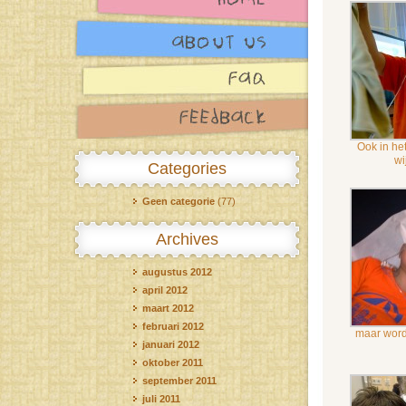
Ook in het
wi
Categories
Geen categorie
(77)
Archives
augustus 2012
april 2012
maart 2012
februari 2012
maar wordt
januari 2012
oktober 2011
september 2011
juli 2011