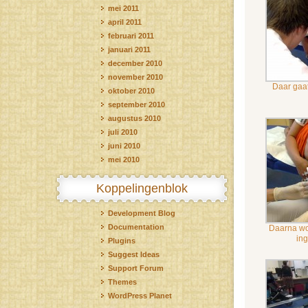
mei 2011
april 2011
februari 2011
januari 2011
december 2010
november 2010
Daar gaat
oktober 2010
september 2010
augustus 2010
juli 2010
juni 2010
mei 2010
Koppelingenblok
Development Blog
Documentation
Daarna wo
in
Plugins
Suggest Ideas
Support Forum
Themes
WordPress Planet