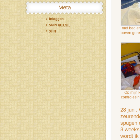
Meta
Inloggen
Valid
XHTML
met bed en
XFN
boven gere
Op mijn 
controles 
28 juni
zeurende
spugen e
8 weeks
wordt i